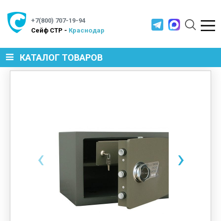
+7(800) 707-19-94
Cейф СТР -
Краснодар
КАТАЛОГ ТОВАРОВ
СЕЙФЫ
МЕТАЛЛИЧЕСКАЯ МЕБЕЛЬ
‹
›
МЕТАЛЛИЧЕСКИЕ СТЕЛЛАЖИ
ПРОИЗВОДСТВЕННАЯ МЕБЕЛЬ