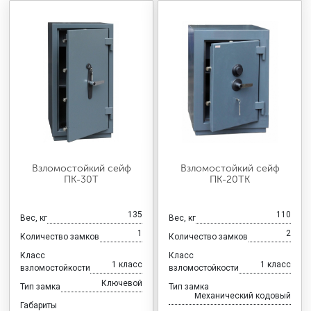
Взломостойкий сейф
Взломостойкий сейф
ПК-30Т
ПК-20ТК
135
110
Вес, кг
Вес, кг
1
2
Количество замков
Количество замков
Класс
Класс
1 класс
1 класс
взломостойкости
взломостойкости
Ключевой
Тип замка
Тип замка
Механический кодовый
Габариты