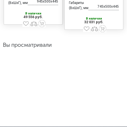
945x500x445
(ВхШхГ), мм
Габариты
745x500x445
(ВхШхГ), мм
В наличии
49 556 руб.
В наличии
32 031 руб.
Вы просматривали