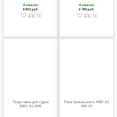
В наличии
В наличии
8 892 руб.
4 780 руб.
Подставка для судна
Рама Балканского MBF-01
MBV-01 (КМ)
(КМ Н)