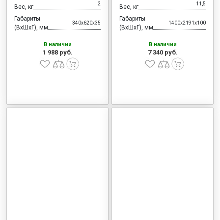
2
11,5
Вес, кг
Вес, кг
Габариты
Габариты
340x620x35
1400x2191x100
(ВхШхГ), мм
(ВхШхГ), мм
В наличии
В наличии
1 988 руб.
7 340 руб.