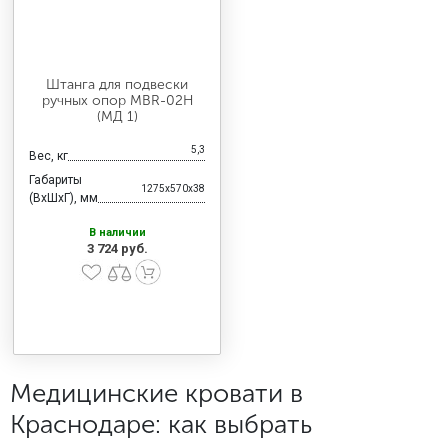
Штанга для подвески
ручных опор MBR-02Н
(МД 1)
5,3
Вес, кг
Габариты
1275x570x38
(ВхШхГ), мм
В наличии
3 724 руб.
Медицинские кровати в
Краснодаре: как выбрать