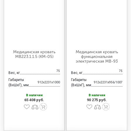
Медицинская кровать
Медицинская кровать
МВ223.1.1.5 (KM-05)
функциональная
электрическая МВ-93
75
75
Вес, кг
Вес, кг
Габариты
Габариты
912x2231x1000
912x2231x956/1007
(ВхШхГ), мм
(ВхШхГ), мм
В наличии
В наличии
65 408 руб.
90 275 руб.