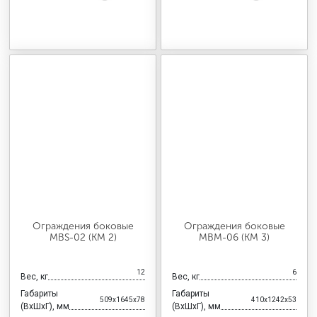
Ограждения боковые
Ограждения боковые
MBS-02 (КМ 2)
MBМ-06 (КМ 3)
12
6
Вес, кг
Вес, кг
Габариты
Габариты
509x1645x78
410x1242x53
(ВхШхГ), мм
(ВхШхГ), мм