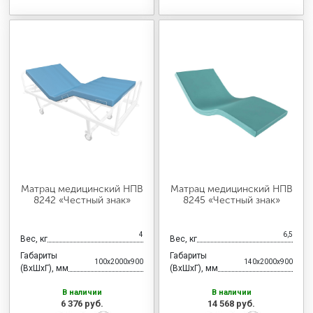
Матрац медицинский НПВ
Матрац медицинский НПВ
8242 «Честный знак»
8245 «Честный знак»
4
6,5
Вес, кг
Вес, кг
Габариты
Габариты
100x2000x900
140x2000x900
(ВхШхГ), мм
(ВхШхГ), мм
В наличии
В наличии
6 376 руб.
14 568 руб.