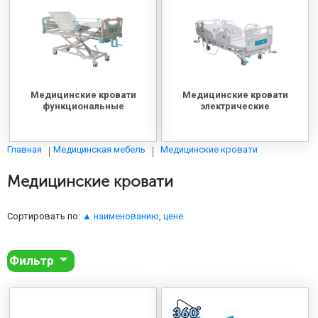
МЕДИЦИНСКАЯ МЕБЕЛЬ
СИСТЕМЫ ХРАНЕНИЯ
Медицинские кровати
Медицинские кровати
ОФИСНАЯ МЕБЕЛЬ
функциональные
электрические
Медицинские кровати
Главная
Медицинская мебель
МЕБЕЛЬ ДЛЯ ДОМА
Медицинские кровати
МЕБЕЛЬ ДЛЯ СТОЛОВЫХ
Сортировать по:
▲ наименованию
,
цене
СТАЛЬНЫЕ ДВЕРИ
Фильтр