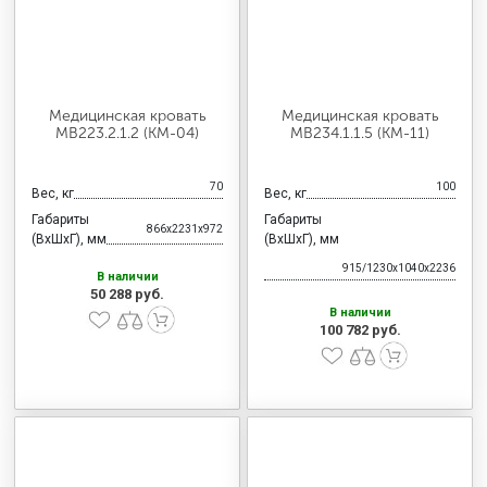
Медицинская кровать
Медицинская кровать
MB223.2.1.2 (KM-04)
MB234.1.1.5 (KM-11)
70
100
Вес, кг
Вес, кг
Габариты
Габариты
866x2231x972
(ВхШхГ), мм
(ВхШхГ), мм
915/1230x1040x2236
В наличии
50 288 руб.
В наличии
100 782 руб.