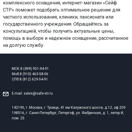
комплексного оснащения, интернет-магазин «Сейф
СТР» поможет подобрать оптимальное решение для
частного использования, клиники, пансионата или
государственного учреждения. Обращайтесь за
консультацией, чтобы получить актуальные цены,
помощь в выборе и надежное оснащение, рассчитанное
на долгую службу.
МСК:
8 (499) 951-94-91
Моб:
8 (910) 463-58-06
СПб:
8 (812) 629-54-91
E-mail:
sales@safe-str.ru
142190, г. Москва, г. Троицк, 41 км Калужского шоссе, д.12, оф.209
198516, г. Санкт-Петербург, Петергоф, ул. Фабричная, д. 1, литер И,
пом. 25