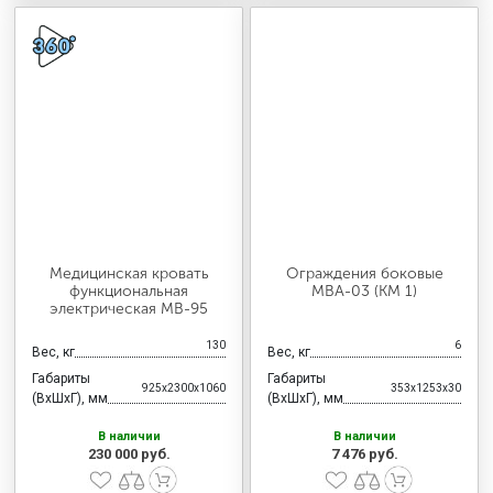
Медицинская кровать
Ограждения боковые
функциональная
MBA-03 (КМ 1)
электрическая МВ-95
130
6
Вес, кг
Вес, кг
Габариты
Габариты
925x2300x1060
353x1253x30
(ВхШхГ), мм
(ВхШхГ), мм
В наличии
В наличии
230 000 руб.
7 476 руб.