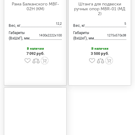
Рама Балканского MBF-
Штанга для подвески
02Н (КМ)
ручных опор MBR-01 (МД
2)
12,2
5
Вес, кг
Вес, кг
Габариты
Габариты
1400x2222x100
1275x570x38
(ВхШхГ), мм
(ВхШхГ), мм
В наличии
В наличии
7 092 руб.
3 500 руб.