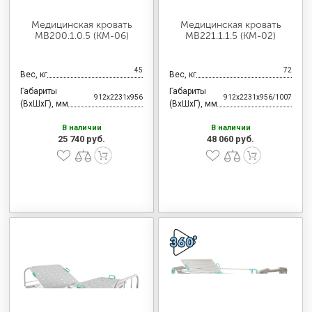
Медицинская кровать
Медицинская кровать
MB200.1.0.5 (KM-06)
MB221.1.1.5 (KM-02)
45
72
Вес, кг
Вес, кг
Габариты
Габариты
912x2231x956
912x2231x956/1007
(ВхШхГ), мм
(ВхШхГ), мм
В наличии
В наличии
25 740 руб.
48 060 руб.