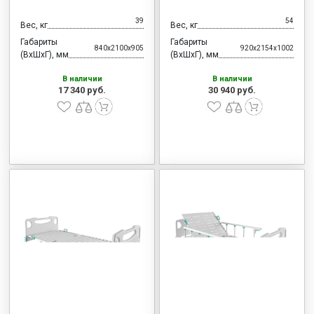
39
54
Вес, кг
Вес, кг
Габариты
Габариты
840x2100x905
920x2154x1002
(ВхШхГ), мм
(ВхШхГ), мм
В наличии
В наличии
17 340 руб.
30 940 руб.