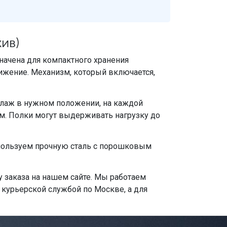
ив)
начена для компактного хранения
ижение. Механизм, который включается,
ллаж в нужном положении, на каждой
м. Полки могут выдерживать нагрузку до
используем прочную сталь с порошковым
 заказа на нашем сайте. Мы работаем
 курьерской службой по Москве, а для