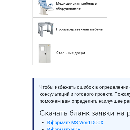
Медицинская мебель и
оборудование
Производственная мебель
Стальные двери
Чтобы избежать ошибок в определении с
консультаций и готового проекта. Пожал
поможем вам определить наилучшее реш
Скачать бланк заявки на
В формате MS Word DOCX
В формате PDF