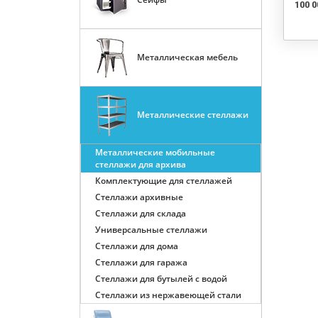
100 0
Металлическая мебель
Металлические стеллажи
Металлические мобильные
стеллажи для архива
Комплектующие для стеллажей
Стеллажи архивные
Стеллажи для склада
Универсальные стеллажи
Стеллажи для дома
Стеллажи для гаража
Стеллажи для бутылей с водой
Стеллажи из нержавеющей стали