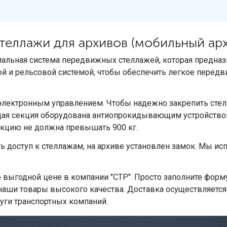
еллажи для архивов (мобильный арх
иальная система передвижных стеллажей, которая предназ
й и рельсовой системой, чтобы обеспечить легкое передв
электронным управлением. Чтобы надежно закрепить сте
ждая секция оборудована антиопрокидывающим устройство
секцию не должна превышать 900 кг.
ть доступ к стеллажам, на архиве установлен замок. Мы 
выгодной цене в компании "СТР". Просто заполните форму
наши товары высокого качества. Доставка осуществляется
уги транспортных компаний.