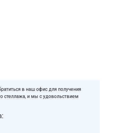
ратиться в наш офис для получения
го стеллажа, и мы с удовольствием
: