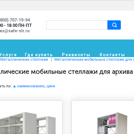
800) 707-19-94
00 - 18.00 ПН-ПТ
les@safe-str.ru
Услуги
Где купить
Реквизиты
Контакты
Металлические стеллажи
Металлические мобильные стеллажи для 
лические мобильные стеллажи для архива
ть по:
▲ наименованию
,
цене