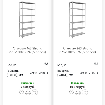
Стеллаж MS Strong
Стеллаж MS Strong
275х100х60/6 (6 полок)
275х100х70/6 (6 полок)
34,1
39,2
Вес, кг
Вес, кг
Габариты
Габариты
2755x1016x616
2755x1016x716
(ВхШхГ), мм
(ВхШхГ), мм
В наличии
В наличии
9 430 руб.
10 870 руб.