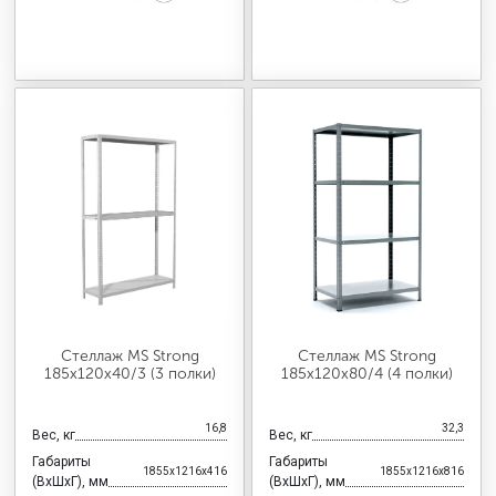
Стеллаж MS Strong
Стеллаж MS Strong
185х120х40/3 (3 полки)
185х120х80/4 (4 полки)
16,8
32,3
Вес, кг
Вес, кг
Габариты
Габариты
1855x1216x416
1855x1216x816
(ВхШхГ), мм
(ВхШхГ), мм