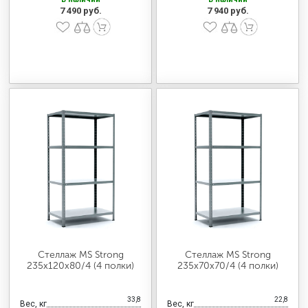
7 490 руб.
7 940 руб.
Стеллаж MS Strong
Стеллаж MS Strong
235х120х80/4 (4 полки)
235х70х70/4 (4 полки)
33,8
22,8
Вес, кг
Вес, кг