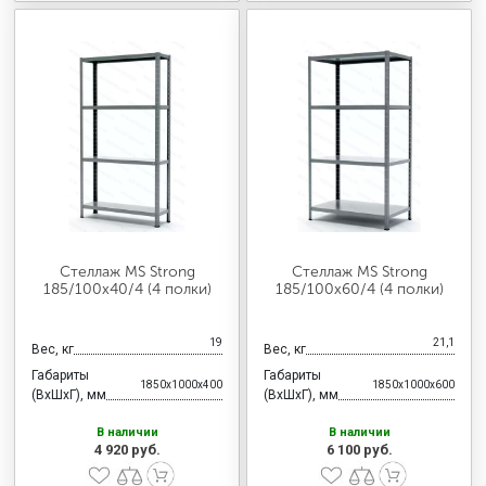
Стеллаж MS Strong
Стеллаж MS Strong
185/100х40/4 (4 полки)
185/100х60/4 (4 полки)
19
21,1
Вес, кг
Вес, кг
Габариты
Габариты
1850x1000x400
1850x1000x600
(ВхШхГ), мм
(ВхШхГ), мм
В наличии
В наличии
4 920 руб.
6 100 руб.