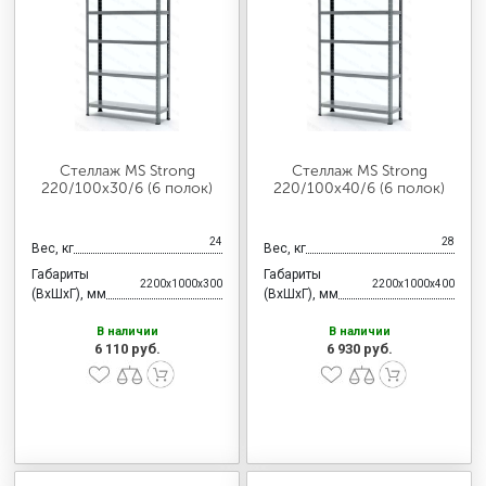
Стеллаж MS Strong
Стеллаж MS Strong
220/100х30/6 (6 полок)
220/100х40/6 (6 полок)
24
28
Вес, кг
Вес, кг
Габариты
Габариты
2200x1000x300
2200x1000x400
(ВхШхГ), мм
(ВхШхГ), мм
В наличии
В наличии
6 110 руб.
6 930 руб.