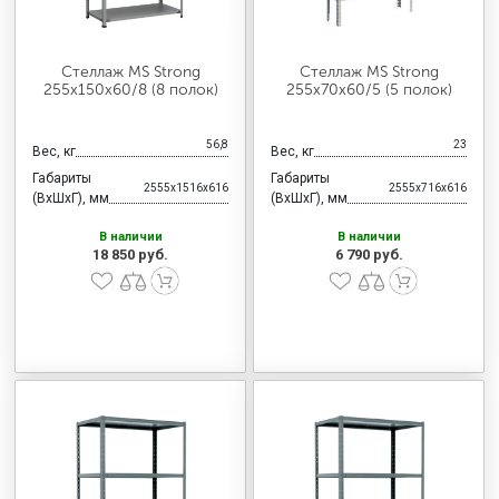
Стеллаж MS Strong
Стеллаж MS Strong
255х150х60/8 (8 полок)
255х70х60/5 (5 полок)
56,8
23
Вес, кг
Вес, кг
Габариты
Габариты
2555x1516x616
2555x716x616
(ВхШхГ), мм
(ВхШхГ), мм
В наличии
В наличии
18 850 руб.
6 790 руб.