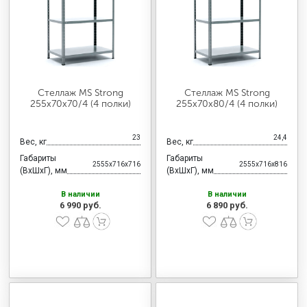
Стеллаж MS Strong
Стеллаж MS Strong
255х70х70/4 (4 полки)
255х70х80/4 (4 полки)
23
24,4
Вес, кг
Вес, кг
Габариты
Габариты
2555x716x716
2555x716x816
(ВхШхГ), мм
(ВхШхГ), мм
В наличии
В наличии
6 990 руб.
6 890 руб.