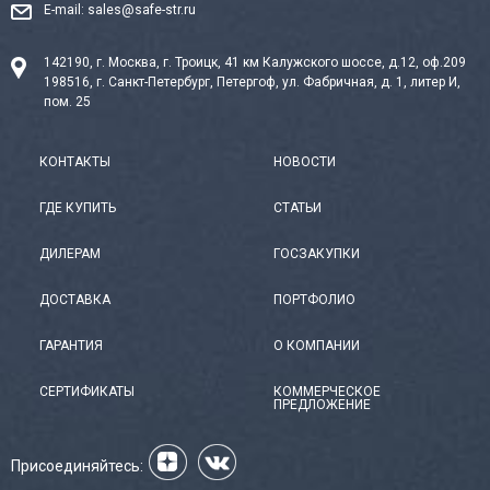
E-mail:
sales@safe-str.ru
142190, г. Москва, г. Троицк, 41 км Калужского шоссе, д.12, оф.209
198516, г. Санкт-Петербург, Петергоф, ул. Фабричная, д. 1, литер И,
пом. 25
КОНТАКТЫ
НОВОСТИ
ГДЕ КУПИТЬ
СТАТЬИ
ДИЛЕРАМ
ГОСЗАКУПКИ
ДОСТАВКА
ПОРТФОЛИО
ГАРАНТИЯ
О КОМПАНИИ
СЕРТИФИКАТЫ
КОММЕРЧЕСКОЕ
ПРЕДЛОЖЕНИЕ
Присоединяйтесь: