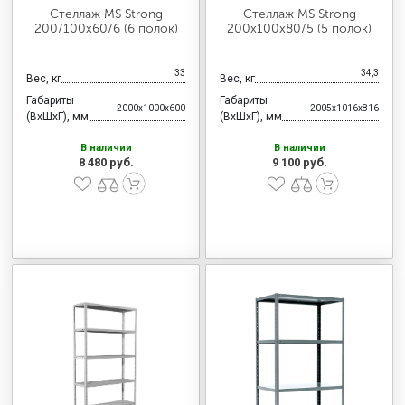
Стеллаж MS Strong
Стеллаж MS Strong
200/100х60/6 (6 полок)
200х100х80/5 (5 полок)
33
34,3
Вес, кг
Вес, кг
Габариты
Габариты
2000x1000x600
2005x1016x816
(ВхШхГ), мм
(ВхШхГ), мм
В наличии
В наличии
8 480 руб.
9 100 руб.