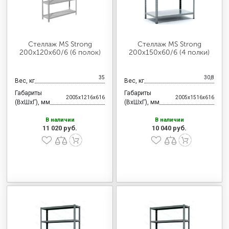
Стеллаж MS Strong
Стеллаж MS Strong
200х120х60/6 (6 полок)
200х150х60/6 (4 полки)
35
30,8
Вес, кг
Вес, кг
Габариты
Габариты
2005x1216x616
2005x1516x616
(ВхШхГ), мм
(ВхШхГ), мм
В наличии
В наличии
11 020 руб.
10 040 руб.