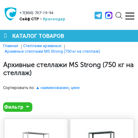
+7(800) 707-19-94
Cейф СТР -
Краснодар
КАТАЛОГ ТОВАРОВ
Главная
Стеллажи архивные
Архивные стеллажи MS Strong (750 кг на стеллаж)
СЕЙФЫ
Архивные стеллажи MS Strong (750 кг на
стеллаж)
МЕТАЛЛИЧЕСКАЯ МЕБЕЛЬ
Сортировать по:
▲ наименованию
,
цене
МЕТАЛЛИЧЕСКИЕ СТЕЛЛАЖИ
Фильтр
ПРОИЗВОДСТВЕННАЯ МЕБЕЛЬ