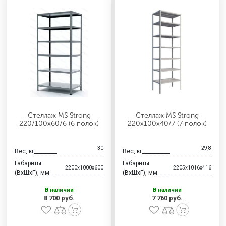
Стеллаж MS Strong
Стеллаж MS Strong
220/100х60/6 (6 полок)
220х100х40/7 (7 полок)
30
29,8
Вес, кг
Вес, кг
Габариты
Габариты
2200x1000x600
2205x1016x416
(ВхШхГ), мм
(ВхШхГ), мм
В наличии
В наличии
8 700 руб.
7 760 руб.