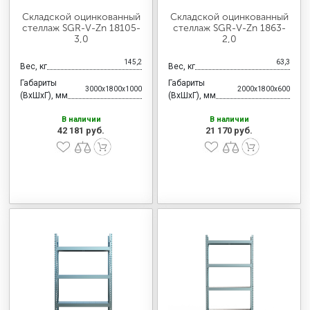
Складской оцинкованный
Складской оцинкованный
стеллаж SGR-V-Zn 18105-
стеллаж SGR-V-Zn 1863-
3,0
2,0
145,2
63,3
Вес, кг
Вес, кг
Габариты
Габариты
3000x1800x1000
2000x1800x600
(ВхШхГ), мм
(ВхШхГ), мм
В наличии
В наличии
42 181 руб.
21 170 руб.