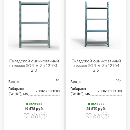
Складской оцинкованный
Складской оцинкованный
стеллаж SGR-V-Zn 12103-
стеллаж SGR-V-Zn 12104-
2,0
2,5
53
83,2
Вес, кг
Вес, кг
Габариты
Габариты
2000x1200x1000
2500x1200x1000
(ВхШхГ), мм
(ВхШхГ), мм
В наличии
В наличии
19 478 руб.
24 870 руб.