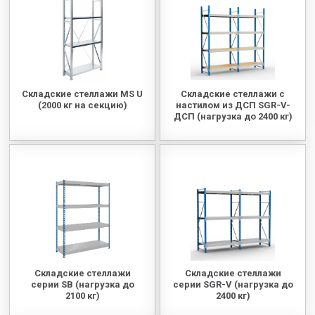
МЕДИЦИНСКАЯ МЕБЕЛЬ
СИСТЕМЫ ХРАНЕНИЯ
Складские стеллажи MS U
Складские стеллажи с
ОФИСНАЯ МЕБЕЛЬ
(2000 кг на секцию)
настилом из ДСП SGR-V-
ДСП (нагрузка до 2400 кг)
МЕБЕЛЬ ДЛЯ ДОМА
МЕБЕЛЬ ДЛЯ СТОЛОВЫХ
СТАЛЬНЫЕ ДВЕРИ
Складские стеллажи
Складские стеллажи
серии SB (нагрузка до
серии SGR-V (нагрузка до
2100 кг)
2400 кг)