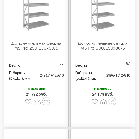
Дополнительная секция
Дополнительная секция
MS Pro 250/150x60/5
MS Pro 300/150x80/5
73
87
Вес, кг
Вес, кг
Габариты
Габариты
2496x1612x610
2996x1612x810
(ВхШхГ), мм
(ВхШхГ), мм
В наличии
В наличии
21 722 руб.
24 174 руб.