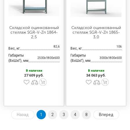
Складской оцинкованный
Складской оцинкованный
стеллаж SGR-V-Zn 1864-
стеллаж SGR-V-Zn 1865-
2,5
3,0
82,6
106
Вес, кг
Вес, кг
Габариты
Габариты
2500x1800x600
3000x1800x600
(ВхШхГ), мм
(ВхШхГ), мм
В наличии
В наличии
27 609 руб.
34 063 руб.
Назад
1
2
3
4
8
Вперед