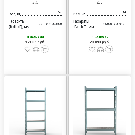
2,0
2,5
53
69,4
Вес, кг
Вес, кг
Габариты
Габариты
2000x1200x800
2500x1200x800
(ВхШхГ), мм
(ВхШхГ), мм
В наличии
В наличии
17 836 руб.
23 093 руб.