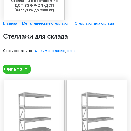
Стеллажи с настилом из
ДСП SGR-V-ZN-ДСП
(нагрузка до 2400 кг)
Стеллажи для склада
Главная
Металлические стеллажи
Стеллажи для склада
Сортировать по:
▲ наименованию
,
цене
Фильтр