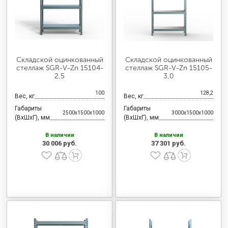
Складской оцинкованный
Складской оцинкованный
стеллаж SGR-V-Zn 15104-
стеллаж SGR-V-Zn 15105-
2,5
3,0
100
128,2
Вес, кг
Вес, кг
Габариты
Габариты
2500x1500x1000
3000x1500x1000
(ВхШхГ), мм
(ВхШхГ), мм
В наличии
В наличии
30 006 руб.
37 301 руб.