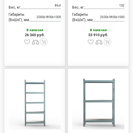
86,4
102
Вес, кг
Вес, кг
Габариты
Габариты
2000x1800x1000
2500x1800x1000
(ВхШхГ), мм
(ВхШхГ), мм
В наличии
В наличии
26 340 руб.
33 910 руб.