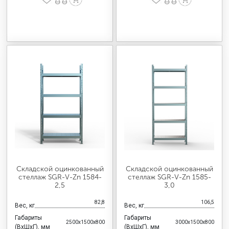
Складской оцинкованный
Складской оцинкованный
стеллаж SGR-V-Zn 1584-
стеллаж SGR-V-Zn 1585-
2,5
3,0
82,8
106,5
Вес, кг
Вес, кг
Габариты
Габариты
2500x1500x800
3000x1500x800
(ВхШхГ), мм
(ВхШхГ), мм