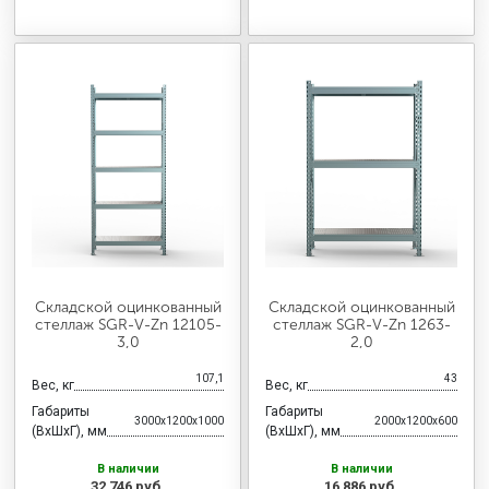
Складской оцинкованный
Складской оцинкованный
стеллаж SGR-V-Zn 12105-
стеллаж SGR-V-Zn 1263-
3,0
2,0
107,1
43
Вес, кг
Вес, кг
Габариты
Габариты
3000x1200x1000
2000x1200x600
(ВхШхГ), мм
(ВхШхГ), мм
В наличии
В наличии
32 746 руб.
16 886 руб.