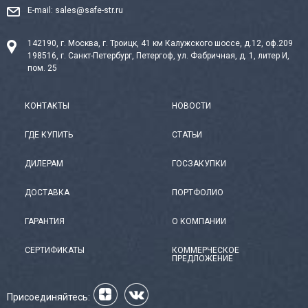
E-mail:
sales@safe-str.ru
142190, г. Москва, г. Троицк, 41 км Калужского шоссе, д.12, оф.209
198516, г. Санкт-Петербург, Петергоф, ул. Фабричная, д. 1, литер И,
пом. 25
КОНТАКТЫ
НОВОСТИ
ГДЕ КУПИТЬ
СТАТЬИ
ДИЛЕРАМ
ГОСЗАКУПКИ
ДОСТАВКА
ПОРТФОЛИО
ГАРАНТИЯ
О КОМПАНИИ
СЕРТИФИКАТЫ
КОММЕРЧЕСКОЕ
ПРЕДЛОЖЕНИЕ
Присоединяйтесь: