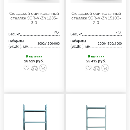
Складской оцинкованный
Складской оцинкованный
стеллаж SGR-V-Zn 1285-
стеллаж SGR-V-Zn 15103-
3,0
2,0
89,7
76,2
Вес, кг
Вес, кг
Габариты
Габариты
3000x1200x800
2000x1500x1000
(ВхШхГ), мм
(ВхШхГ), мм
В наличии
В наличии
28 529 руб.
23 412 руб.