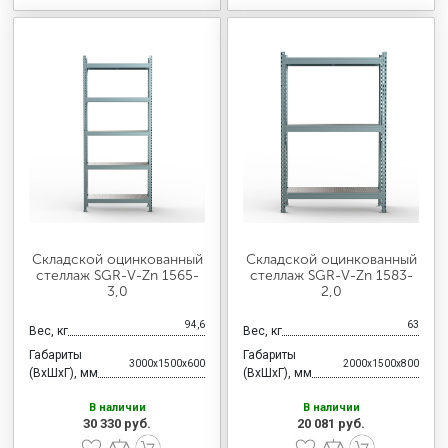
Складской оцинкованный
Складской оцинкованный
стеллаж SGR-V-Zn 1565-
стеллаж SGR-V-Zn 1583-
3,0
2,0
94,6
63
Вес, кг
Вес, кг
Габариты
Габариты
3000x1500x600
2000x1500x800
(ВхШхГ), мм
(ВхШхГ), мм
В наличии
В наличии
30 330 руб.
20 081 руб.