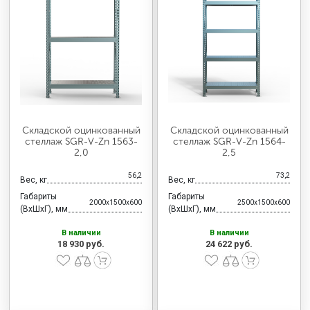
Складской оцинкованный
Складской оцинкованный
стеллаж SGR-V-Zn 1563-
стеллаж SGR-V-Zn 1564-
2,0
2,5
56,2
73,2
Вес, кг
Вес, кг
Габариты
Габариты
2000x1500x600
2500x1500x600
(ВхШхГ), мм
(ВхШхГ), мм
В наличии
В наличии
18 930 руб.
24 622 руб.