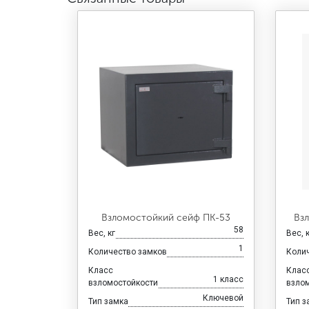
Взломостойкий сейф ПК-53
Вз
58
Вес, кг
Вес, 
1
Количество замков
Коли
Класс
Клас
1 класс
взломостойкости
взло
Ключевой
Тип замка
Тип з