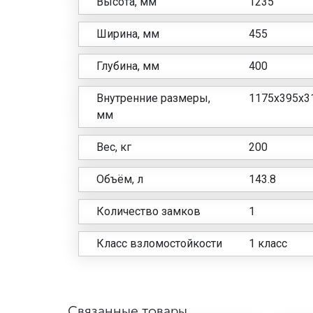
Высота, мм
1235
Ширина, мм
455
Глубина, мм
400
Внутренние размеры,
1175x395x3
мм
Вес, кг
200
Объём, л
143.8
Количество замков
1
Класс взломостойкости
1 класс
Связанные товары