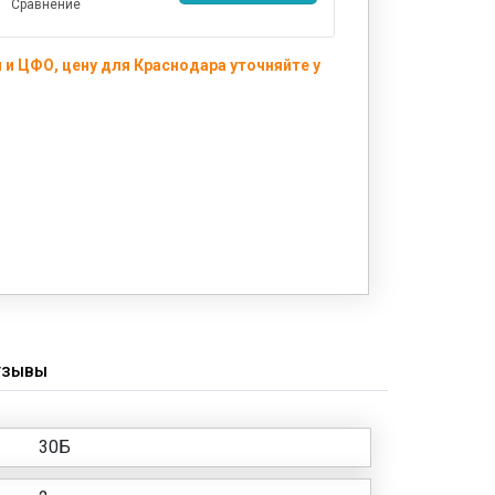
Сравнение
и ЦФО, цену для Краснодара уточняйте у
ТЗЫВЫ
30Б