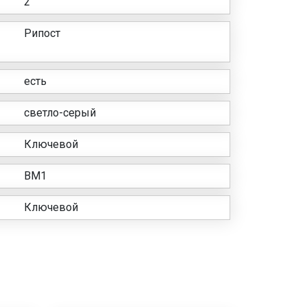
2
Рипост
есть
светло-серый
Ключевой
ВМ1
Ключевой