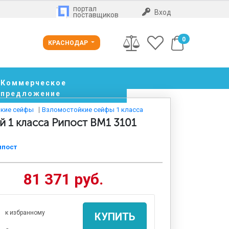
портал
Вход
поставщиков
0
КРАСНОДАР
Коммерческое
предложение
кие сейфы
Взломостойкие сейфы 1 класса
 1 класса Рипост BM1 3101
ипост
81 371 руб.
к избранному
КУПИТЬ