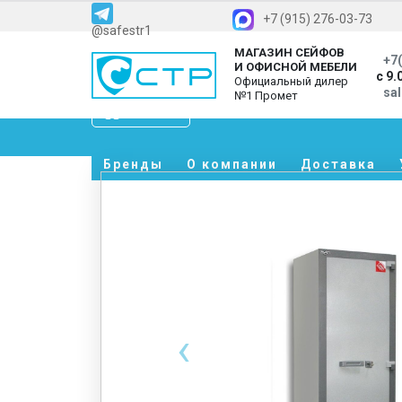
+7 (915) 276-03-73
@safestr1
МАГАЗИН СЕЙФОВ
+7(
И ОФИСНОЙ МЕБЕЛИ
с 9.
Официальный дилер
sa
№1 Промет
Каталог
Бренды
О компании
Доставка
‹