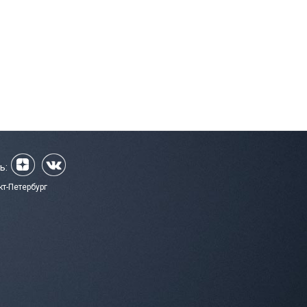
ь:
кт-Петербург