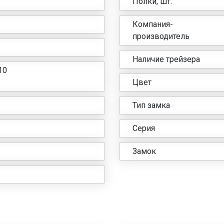
Полки, шт.
Компания-
производитель
Наличие трейзера
10
Цвет
Тип замка
Серия
Замок