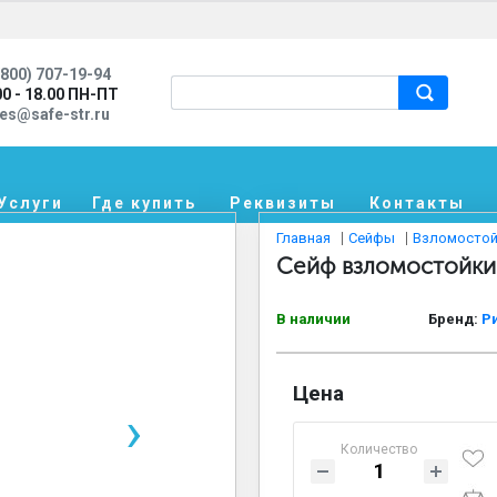
800) 707-19-94
00 - 18.00 ПН-ПТ
les@safe-str.ru
Услуги
Где купить
Реквизиты
Контакты
Главная
Сейфы
Взломостой
Сейф взломостойкий
В наличии
Бренд:
Р
Цена
›
Количество