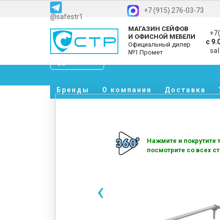
+7 (915) 276-03-73
@safestr1
МАГАЗИН СЕЙФОВ
+7(
И ОФИСНОЙ МЕБЕЛИ
с 9.
Официальный дилер
sa
№1 Промет
Каталог
Бренды
О компании
Доставка
Нажмите и покрутите т
посмотрите со всех ст
‹