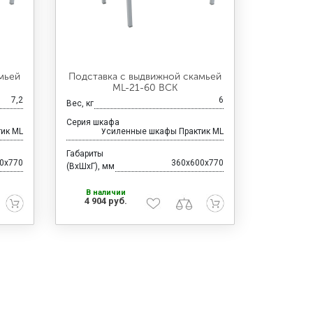
мьей
Подставка с выдвижной скамьей
ML-21-60 ВСК
7,2
6
Вес, кг
Серия шкафа
ик ML
Усиленные шкафы Практик ML
Габариты
0x770
360x600x770
(ВхШхГ), мм
В наличии
4 904 руб.