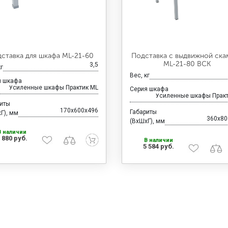
ставка для шкафа ML-21-60
Подставка с выдвижной ска
ML-21-80 ВСК
3,5
кг
Вес, кг
я шкафа
Усиленные шкафы Практик ML
Серия шкафа
Усиленные шкафы Практ
риты
170x600x496
Габариты
Г), мм
360x80
(ВхШхГ), мм
В наличии
 880 руб.
В наличии
5 584 руб.