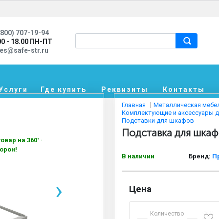
800) 707-19-94
00 - 18.00 ПН-ПТ
les@safe-str.ru
Услуги
Где купить
Реквизиты
Контакты
Главная
Металлическая мебе
Комплектующие и аксессуары 
Подставки для шкафов
Подставка для шкаф
овар на 360° —
орон!
В наличии
Бренд:
П
›
Цена
Количество