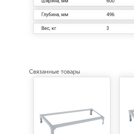
Ширина, мм
600
Глубина, мм
496
Вес, кг
3
Связанные товары