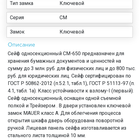
Тип замка
Ключевой
Серия
СМ
Замок
Ключевой
Описание
Сейф односекционный СМ-650 предназначен для
хранения бумажных документов и ценностей на
сумму до 3 млн. руб. для физических лиц и до 800 тыс.
руб. для юридических лиц. Сейф сертифицирован по
ГОСТ Р 50862-2012 (п.5.2.1, табл.1), ГОСТ Р 51113-97 (п.
4.1, табл. 1а). Класс устойчивости к взлому-I (первый).
Сейф односекционный, оснащен одной съемной
полкой и Трейзером . В двери установлен ключевой
замок MAUER класс А. Для облегчения процесса
открытия шкафа дверь оборудована поворотной
ручкой. Лицевая панель сейфа изготавливается из
стального листа толщиной 10 мм.