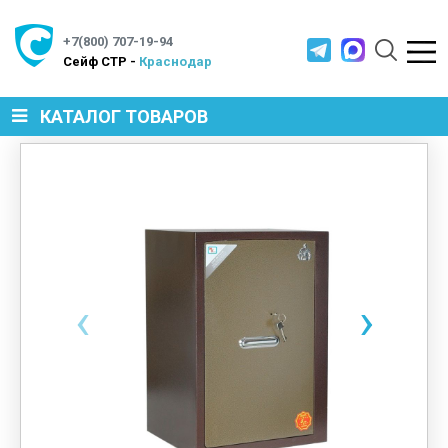
+7(800) 707-19-94
Cейф СТР -
Краснодар
КАТАЛОГ ТОВАРОВ
СЕЙФЫ
МЕТАЛЛИЧЕСКАЯ МЕБЕЛЬ
‹
›
МЕТАЛЛИЧЕСКИЕ СТЕЛЛАЖИ
ПРОИЗВОДСТВЕННАЯ МЕБЕЛЬ