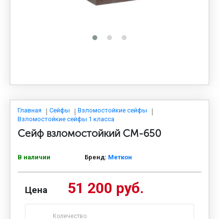
МЕДИЦИНСКАЯ МЕБЕЛЬ
СИСТЕМЫ ХРАНЕНИЯ
ОФИСНАЯ МЕБЕЛЬ
МЕБЕЛЬ ДЛЯ ДОМА
Главная
Сейфы
Взломостойкие сейфы
Взломостойкие сейфы 1 класса
Сейф взломостойкий СМ-650
МЕБЕЛЬ ДЛЯ СТОЛОВЫХ
В наличии
Бренд:
Меткон
СТАЛЬНЫЕ ДВЕРИ
51 200 руб.
Цена
Количество