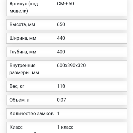
Артикул (код
СМ-650
модели)
Высота, мм
650
Ширина, мм
440
Глубина, мм
400
Внутренние
600x390x320
размеры, мм
Вес, кг
118
Объём, л
0,07
Количество замков
1
Класс
1 класс