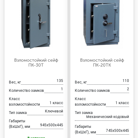
Взломостойкий сейф
Взломостойкий сейф
ПК-30Т
ПК-20ТК
135
110
Вес, кг
Вес, кг
1
2
Количество замков
Количество замков
Класс
Класс
1 класс
1 класс
взломостойкости
взломостойкости
Ключевой
Тип замка
Тип замка
Механический кодовый
Габариты
945x500x445
(ВхШхГ), мм
Габариты
745x500x445
(ВхШхГ), мм