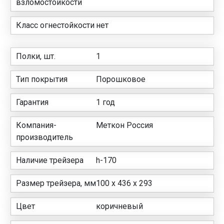
взломостойкости
Класс огнестойкости
нет
Полки, шт.
1
Тип покрытия
Порошковое
Гарантия
1 год
Компания-
Меткон Россия
производитель
Наличие трейзера
h-170
Размер трейзера, мм
100 x 436 x 293
Цвет
коричневый