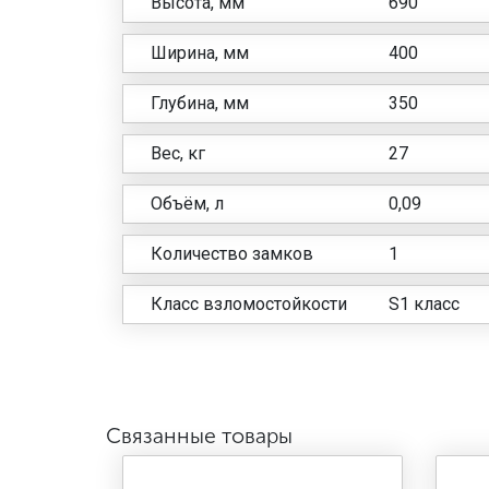
Высота, мм
690
Ширина, мм
400
Глубина, мм
350
Вес, кг
27
Объём, л
0,09
Количество замков
1
Класс взломостойкости
S1 класс
Связанные товары