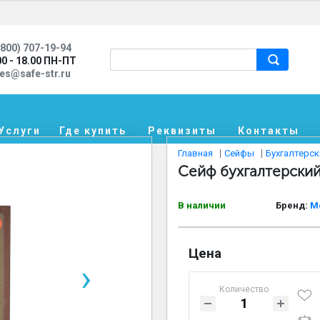
800) 707-19-94
00 - 18.00 ПН-ПТ
les@safe-str.ru
Услуги
Где купить
Реквизиты
Контакты
Главная
Сейфы
Бухгалтерс
Сейф бухгалтерски
В наличии
Бренд:
М
Цена
›
Количество