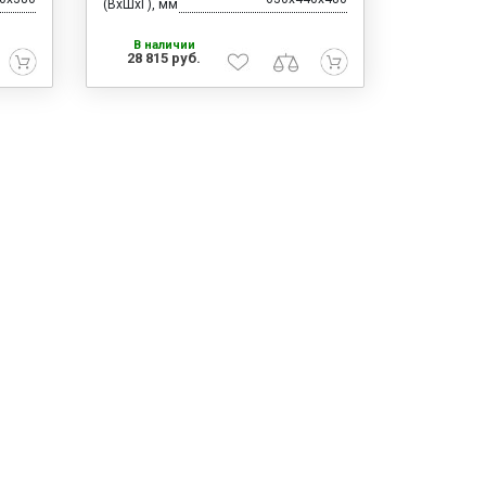
(ВхШхГ), мм
В наличии
28 815 руб.