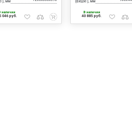
Г), мм
(ВхШхГ), мм
В наличии
В наличии
5 046 руб.
40 885 руб.