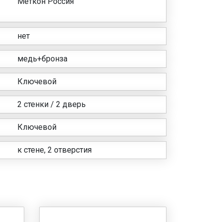
Меткон Россия
нет
медь+бронза
Ключевой
2 стенки / 2 дверь
Ключевой
к стене, 2 отверстия