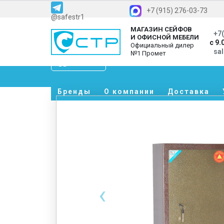
+7 (915) 276-03-73
@safestr1
МАГАЗИН СЕЙФОВ
+7(
И ОФИСНОЙ МЕБЕЛИ
с 9.
Официальный дилер
sa
№1 Промет
Каталог
Бренды
О компании
Доставка
‹