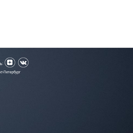
ь:
кт-Петербург