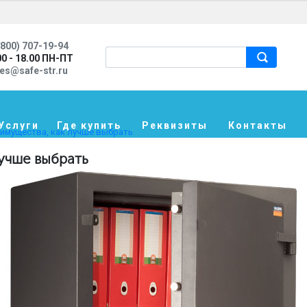
800) 707-19-94
00 - 18.00 ПН-ПТ
les@safe-str.ru
Услуги
Где купить
Реквизиты
Контакты
еимущества, как лучше выбрать
учше выбрать