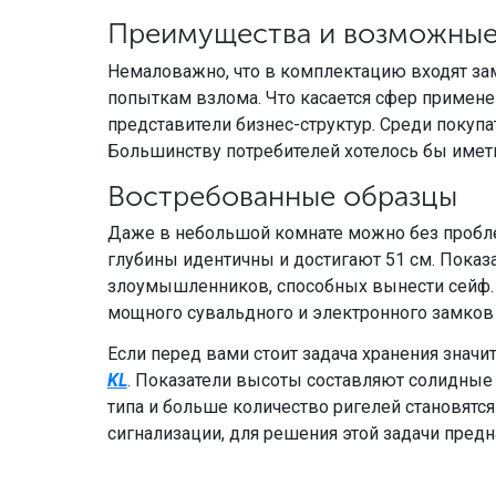
Преимущества и возможные
Немаловажно, что в комплектацию входят за
попыткам взлома. Что касается сфер примен
представители бизнес-структур. Среди покупа
Большинству потребителей хотелось бы иметь
Востребованные образцы
Даже в небольшой комнате можно без пробле
глубины идентичны и достигают 51 см. Показат
злоумышленников, способных вынести сейф. Р
мощного сувальдного и электронного замков
Если перед вами стоит задача хранения значи
KL
. Показатели высоты составляют солидные 
типа и больше количество ригелей становятс
сигнализации, для решения этой задачи пред