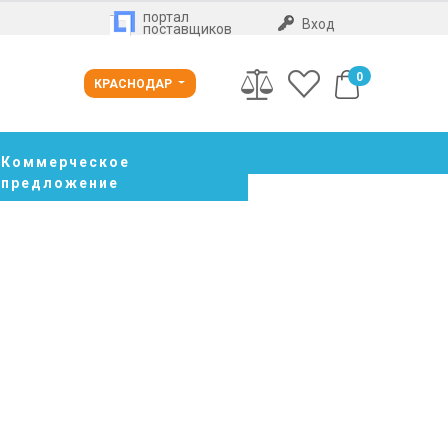
портал
Вход
поставщиков
0
КРАСНОДАР
Коммерческое
предложение