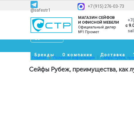
+7 (915) 276-03-73
@safestr1
МАГАЗИН СЕЙФОВ
+7(
И ОФИСНОЙ МЕБЕЛИ
с 9.
Официальный дилер
sa
№1 Промет
Каталог
Бренды
О компании
Доставка
Главная
Полезная информация
Сейфы Рубеж, пр
Сейфы Рубеж, преимущества, как л