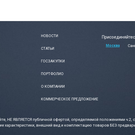
НОВОСТИ
Присоединяйтес
Москва
Сан
СТАТЬИ
ГОСЗАКУПКИ
ПОРТФОЛИО
О КОМПАНИИ
КОММЕРЧЕСКОЕ ПРЕДЛОЖЕНИЕ
те, НЕ ЯВЛЯЕТСЯ публичной офертой, определяемой положениями ч.2, с
ие характеристики, внешний вид и комплектацию товаров БЕЗ предвари