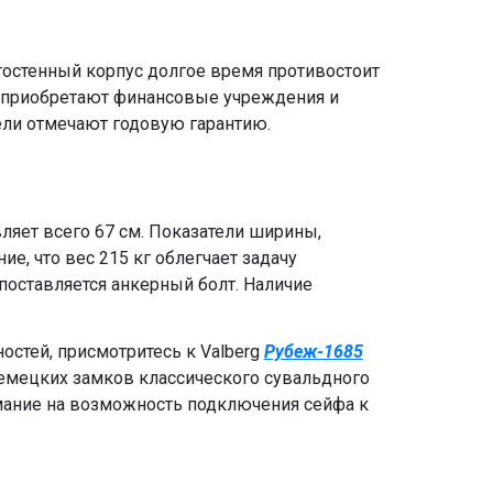
остенный корпус долгое время противостоит
а приобретают финансовые учреждения и
тели отмечают годовую гарантию.
вляет всего 67 см. Показатели ширины,
е, что вес 215 кг облегчает задачу
поставляется анкерный болт. Наличие
остей, присмотритесь к Valberg
Рубеж-1685
немецких замков классического сувальдного
имание на возможность подключения сейфа к